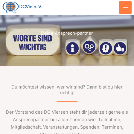
Zum
Inhalt
springen
Deine Ansprech-partner
Du möchtest wissen, wer wir sind? Dann bist du hier
richtig!
Der Vorstand des DC Viersen steht dir jederzeit gerne als
Ansprechpartner bei allen Themen wie Teilnahme,
Mitgliedschaft, Veranstaltungen, Spenden, Terminen,