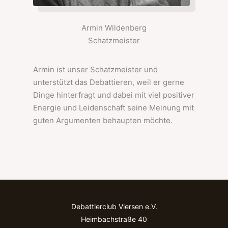
Armin Wildenberg
Schatzmeister
Armin ist unser Schatzmeister und
unterstützt das Debattieren, weil er gerne
Dinge hinterfragt und dabei mit viel positiver
Energie und Leidenschaft seine Meinung mit
guten Argumenten behaupten möchte.
Debattierclub Viersen e.V.
Heimbachstraße 40