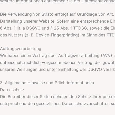
Weitere Informationen entnehmen Sie der Datenschutzerkl
Die Verwendung von Strato erfolgt auf Grundlage von Art. 6
Darstellung unserer Website. Sofern eine entsprechende Ein
6 Abs. 1 lit. a DSGVO und § 25 Abs. 1 TTDSG, soweit die E
des Nutzers (z. B. Device-Fingerprinting) im Sinne des TTDS
Auftragsverarbeitung
Wir haben einen Vertrag über Auftragsverarbeitung (AVV) 
datenschutzrechtlich vorgeschriebenen Vertrag, der gewäh
unseren Weisungen und unter Einhaltung der DSGVO verarb
3. Allgemeine Hinweise und Pflicht­informationen
Datenschutz
Die Betreiber dieser Seiten nehmen den Schutz Ihrer persö
entsprechend den gesetzlichen Datenschutzvorschriften so