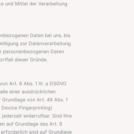
ke und Mittel der Verarbeitung
enbezogenen Daten bei uns, bis
willigung zur Datenverarbeitung
hrer personenbezogenen Daten
rtfall dieser Gründe.
on Art. 6 Abs. 1 lit. a DSGVO
alle einer ausdrücklichen
 Grundlage von Art. 49 Abs. 1
a Device-Fingerprinting)
jederzeit widerrufbar. Sind Ihre
en auf Grundlage des Art. 6
g erforderlich sind auf Grundlage