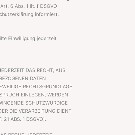
rt. 6 Abs. 1 lit. f DSGVO
chutzerklärung informiert.
te Einwilligung jederzeit
JEDERZEIT DAS RECHT, AUS
NBEZOGENEN DATEN
 JEWEILIGE RECHTSGRUNDLAGE,
RSPRUCH EINLEGEN, WERDEN
 ZWINGENDE SCHUTZWÜRDIGE
DER DIE VERARBEITUNG DIENT
1 ABS. 1 DSGVO).
AS RECHT, JEDERZEIT