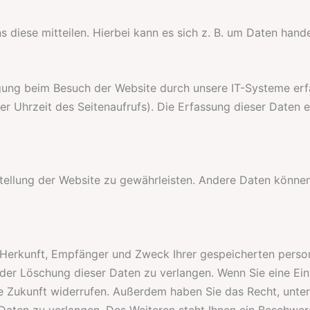
diese mitteilen. Hierbei kann es sich z. B. um Daten handel
gung beim Besuch der Website durch unsere IT-Systeme erfa
er Uhrzeit des Seitenaufrufs). Die Erfassung dieser Daten e
tstellung der Website zu gewährleisten. Andere Daten können
er Herkunft, Empfänger und Zweck Ihrer gespeicherten per
oder Löschung dieser Daten zu verlangen. Wenn Sie eine Ein
r die Zukunft widerrufen. Außerdem haben Sie das Recht, un
aten zu verlangen. Des Weiteren steht Ihnen ein Beschwer