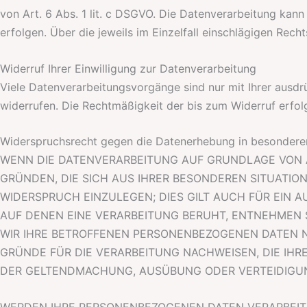
von Art. 6 Abs. 1 lit. c DSGVO. Die Datenverarbeitung kann 
erfolgen. Über die jeweils im Einzelfall einschlägigen Rec
Widerruf Ihrer Einwilligung zur Datenverarbeitung
Viele Datenverarbeitungsvorgänge sind nur mit Ihrer ausdrüc
widerrufen. Die Rechtmäßigkeit der bis zum Widerruf erfol
Widerspruchsrecht gegen die Datenerhebung in besondere
WENN DIE DATENVERARBEITUNG AUF GRUNDLAGE VON ART.
GRÜNDEN, DIE SICH AUS IHRER BESONDEREN SITUATIO
WIDERSPRUCH EINZULEGEN; DIES GILT AUCH FÜR EIN 
AUF DENEN EINE VERARBEITUNG BERUHT, ENTNEHMEN 
WIR IHRE BETROFFENEN PERSONENBEZOGENEN DATEN N
GRÜNDE FÜR DIE VERARBEITUNG NACHWEISEN, DIE IHR
DER GELTENDMACHUNG, AUSÜBUNG ODER VERTEIDIGUNG
WERDEN IHRE PERSONENBEZOGENEN DATEN VERARBEITET