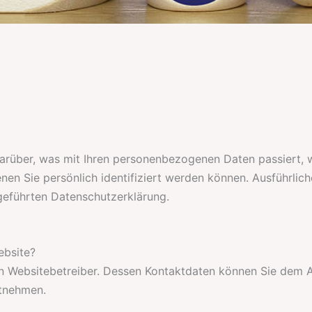
arüber, was mit Ihren personenbezogenen Daten passiert, 
nen Sie persönlich identifiziert werden können. Ausführli
geführten Datenschutzerklärung.
ebsite?
en Websitebetreiber. Dessen Kontaktdaten können Sie dem A
ntnehmen.