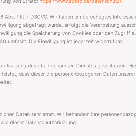
ärung von Strato:
https://www.strato.de/datenschutz/
.
 Abs. 1 lit. f DSGVO. Wir haben ein berechtigtes Interesse 
willigung abgefragt wurde, erfolgt die Verarbeitung aussch
inwilligung die Speicherung von Cookies oder den Zugriff a
G umfasst. Die Einwilligung ist jederzeit widerrufbar.
zur Nutzung des oben genannten Dienstes geschlossen. Hier
rleistet, dass dieser die personenbezogenen Daten unsere
eitet.
nlichen Daten sehr ernst. Wir behandeln Ihre personenbezo
wie dieser Datenschutzerklärung.