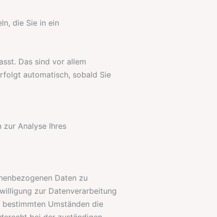
n, die Sie in ein
sst. Das sind vor allem
rfolgt automatisch, sobald Sie
 zur Analyse Ihres
sonenbezogenen Daten zu
willigung zur Datenverarbeitung
ter bestimmten Umständen die
derecht bei der zuständigen