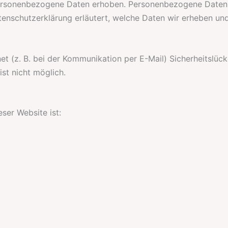
ersonenbezogene Daten erhoben. Personenbezogene Daten s
tenschutzerklärung erläutert, welche Daten wir erheben und
et (z. B. bei der Kommunikation per E-Mail) Sicherheitslüc
st nicht möglich.
eser Website ist: