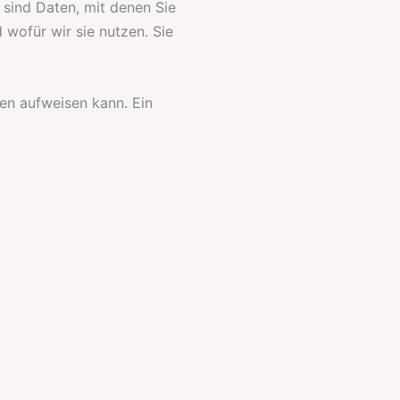
ind Daten, mit denen Sie
 wofür wir sie nutzen. Sie
ken aufweisen kann. Ein